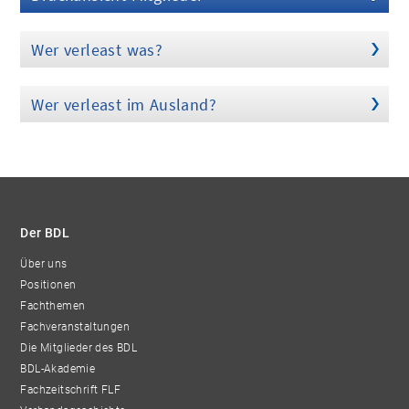
Wer verleast was?
Wer verleast im Ausland?
Der BDL
Über uns
Positionen
Fachthemen
Fachveranstaltungen
Die Mitglieder des BDL
BDL-Akademie
Fachzeitschrift FLF