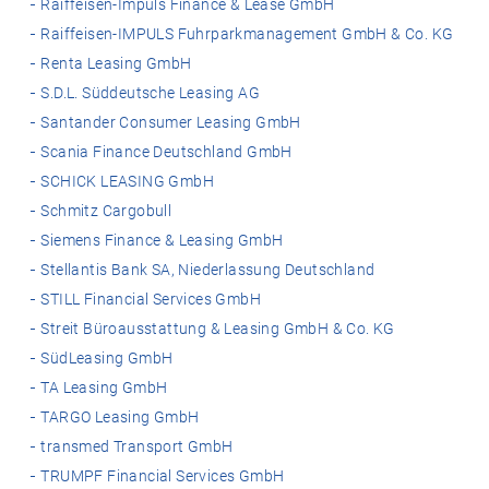
Raiffeisen-Impuls Finance & Lease GmbH
Raiffeisen-IMPULS Fuhrparkmanagement GmbH & Co. KG
Renta Leasing GmbH
S.D.L. Süddeutsche Leasing AG
Santander Consumer Leasing GmbH
Scania Finance Deutschland GmbH
SCHICK LEASING GmbH
Schmitz Cargobull
Siemens Finance & Leasing GmbH
Stellantis Bank SA, Niederlassung Deutschland
STILL Financial Services GmbH
Streit Büroausstattung & Leasing GmbH & Co. KG
SüdLeasing GmbH
TA Leasing GmbH
TARGO Leasing GmbH
transmed Transport GmbH
TRUMPF Financial Services GmbH