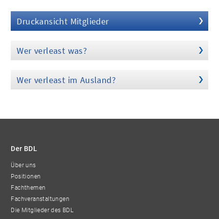
Druckansicht Mitglieder
Wer verleast was?
Wer verleast im Ausland?
Der BDL
Über uns
Positionen
Fachthemen
Fachveranstaltungen
Die Mitglieder des BDL