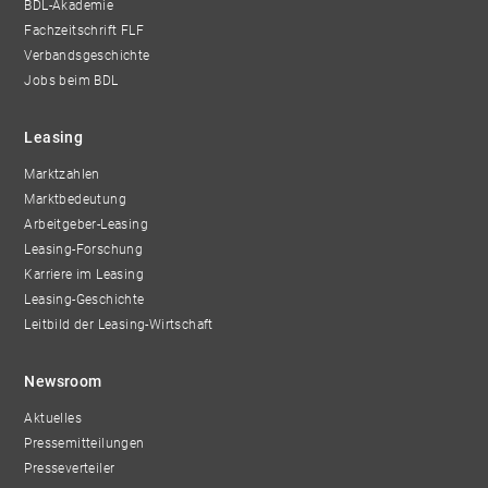
BDL-Akademie
Fachzeitschrift FLF
Verbandsgeschichte
Jobs beim BDL
Leasing
Marktzahlen
Marktbedeutung
Arbeitgeber-Leasing
Leasing-Forschung
Karriere im Leasing
Leasing-Geschichte
Leitbild der Leasing-Wirtschaft
Newsroom
Aktuelles
Pressemitteilungen
Presseverteiler