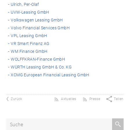
Ulrich, Per-Olaf
UVW-Leasing GmbH
Volkswagen Leasing GmbH
Volvo Financial Services GmbH
VPL Leasing GmbH
VR Smart Finanz AG
WM Finance GmbH
WOLFFKRAN-Finance GmbH
WÜRTH Leasing GmbH & Co. KG
XCMG European Financial Leasing GmbH
Zurück
Aktuelles
Presse
Teilen