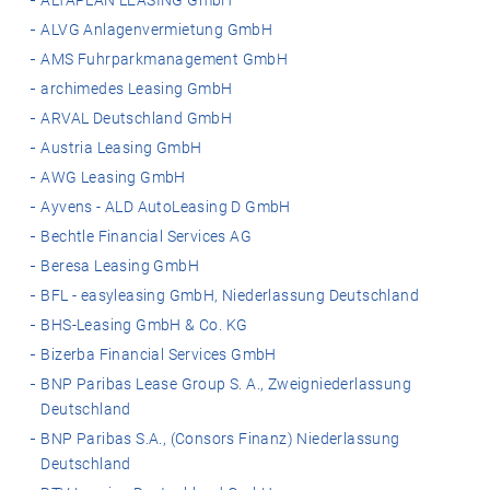
ALTAPLAN LEASING GmbH
ALVG Anlagenvermietung GmbH
AMS Fuhrparkmanagement GmbH
archimedes Leasing GmbH
ARVAL Deutschland GmbH
Austria Leasing GmbH
AWG Leasing GmbH
Ayvens - ALD AutoLeasing D GmbH
Bechtle Financial Services AG
Beresa Leasing GmbH
BFL - easyleasing GmbH, Niederlassung Deutschland
BHS-Leasing GmbH & Co. KG
Bizerba Financial Services GmbH
BNP Paribas Lease Group S. A., Zweigniederlassung
Deutschland
BNP Paribas S.A., (Consors Finanz) Niederlassung
Deutschland