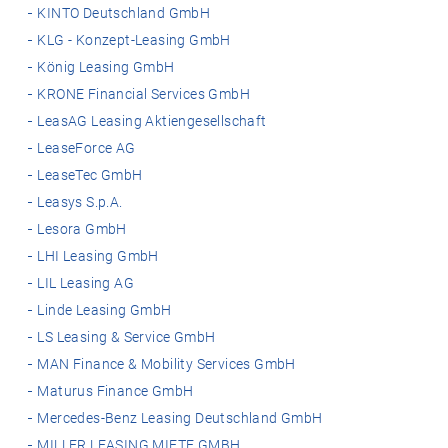
KINTO Deutschland GmbH
KLG - Konzept-Leasing GmbH
König Leasing GmbH
KRONE Financial Services GmbH
LeasAG Leasing Aktiengesellschaft
LeaseForce AG
LeaseTec GmbH
Leasys S.p.A.
Lesora GmbH
LHI Leasing GmbH
LIL Leasing AG
Linde Leasing GmbH
LS Leasing & Service GmbH
MAN Finance & Mobility Services GmbH
Maturus Finance GmbH
Mercedes-Benz Leasing Deutschland GmbH
MILLER LEASING MIETE GMBH