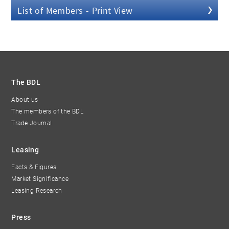
List of Members - Print View
The BDL
About us
The members of the BDL
Trade Journal
Leasing
Facts & Figures
Market Significance
Leasing Research
Press