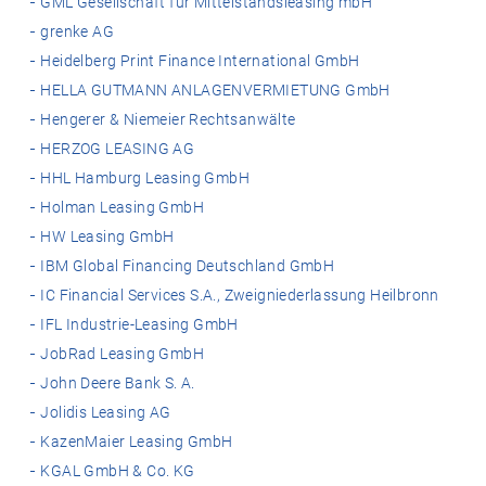
GML Gesellschaft für Mittelstandsleasing mbH
grenke AG
Heidelberg Print Finance International GmbH
HELLA GUTMANN ANLAGENVERMIETUNG GmbH
Hengerer & Niemeier Rechtsanwälte
HERZOG LEASING AG
HHL Hamburg Leasing GmbH
Holman Leasing GmbH
HW Leasing GmbH
IBM Global Financing Deutschland GmbH
IC Financial Services S.A., Zweigniederlassung Heilbronn
IFL Industrie-Leasing GmbH
JobRad Leasing GmbH
John Deere Bank S. A.
Jolidis Leasing AG
KazenMaier Leasing GmbH
KGAL GmbH & Co. KG