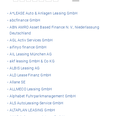
A*LEASE Auto & Anlagen Leasing GmbH
abcfinance GmbH
ABN AMRO Asset Based Finance N. V., Niederlassung
Deutschland
AGL Activ Services GmbH
aifinyo finance GmbH
AIL Leasing München AG
akf leasing GmbH & Co KG
ALBIS Leasing AG
ALD Lease Finanz GmbH
Allane SE
ALLMECO Leasing GmbH
Alphabet Fuhrparkmanagement GmbH
ALS AutoLeasing-Service GmbH
ALTAPLAN LEASING GmbH