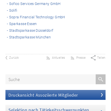
Sofico Services Germany GmbH
Solifi
Sopra Financial Technology GmbH
Sparkasse Essen
Stadtsparkasse Düsseldorf
Stadtsparkasse München
Zurück
Aktuelles
Presse
Teilen
Druckansicht Assoziierte Mitglieder
Selektion nach Tätigkeitsschwerpunkten