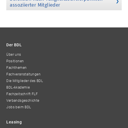
assoziierter Mitglieder
Der BDL
Über uns
Positionen
Fachthemen
Fachveranstaltungen
Die Mitglieder des BDL
BDL-Akademie
Fachzeitschrift FLF
Verbandsgeschichte
Jobs beim BDL
Leasing