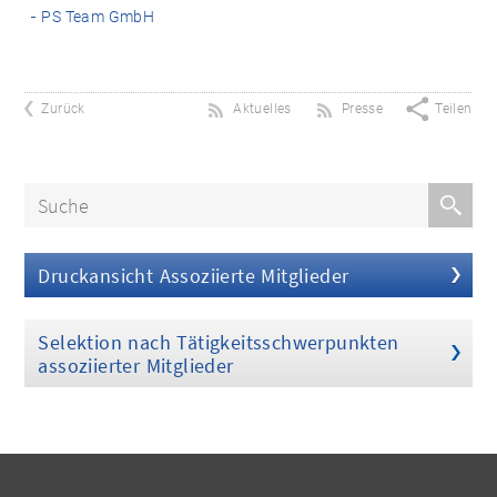
PS Team GmbH
Zurück
Aktuelles
Presse
Teilen
Druckansicht Assoziierte Mitglieder
Selektion nach Tätigkeitsschwerpunkten
assoziierter Mitglieder