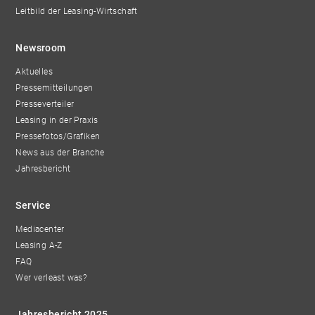
Leitbild der Leasing-Wirtschaft
Newsroom
Aktuelles
Pressemitteilungen
Presseverteiler
Leasing in der Praxis
Pressefotos/Grafiken
News aus der Branche
Jahresbericht
Service
Mediacenter
Leasing A-Z
FAQ
Wer verleast was?
Jahresbericht 2025