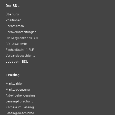
Der BDL
Über uns
Positionen
Fachthemen
Fachveranstaltungen
Die Mitglieder des BDL
BDL-Akademie
Fachzeitschrift FLF
Verbandsgeschichte
Jobs beim BDL
Leasing
Marktzahlen
Marktbedeutung
Arbeitgeber-Leasing
Leasing-Forschung
Karriere im Leasing
Leasing-Geschichte