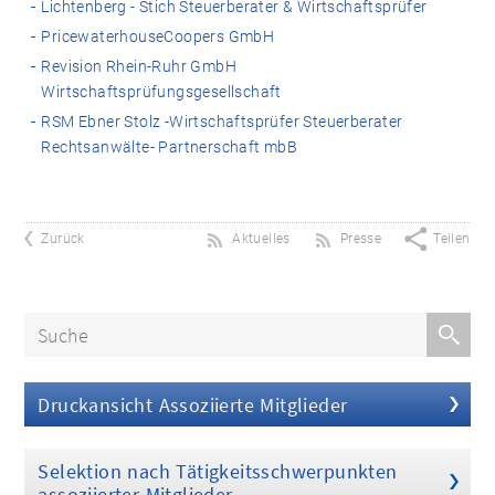
Lichtenberg - Stich Steuerberater & Wirtschaftsprüfer
PricewaterhouseCoopers GmbH
Revision Rhein-Ruhr GmbH
Wirtschaftsprüfungsgesellschaft
RSM Ebner Stolz -Wirtschaftsprüfer Steuerberater
Rechtsanwälte- Partnerschaft mbB
Zurück
Aktuelles
Presse
Teilen
Druckansicht Assoziierte Mitglieder
Selektion nach Tätigkeitsschwerpunkten
assoziierter Mitglieder