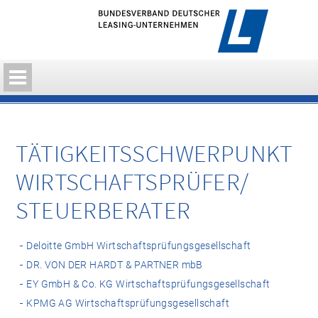
TÄTIGKEITS­SCHWERPUNKT
WIRTSCHAFTS­PRÜFER/
STEUERBERATER
Deloitte GmbH Wirtschaftsprüfungsgesellschaft
DR. VON DER HARDT & PARTNER mbB
EY GmbH & Co. KG Wirtschaftsprüfungsgesellschaft
KPMG AG Wirtschaftsprüfungsgesellschaft