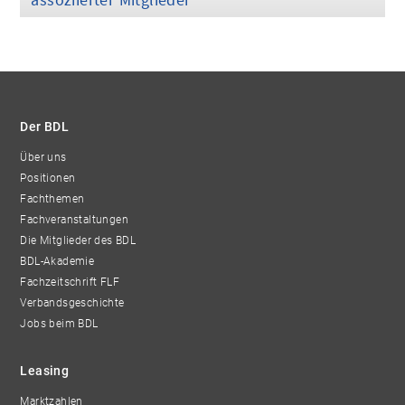
Der BDL
Über uns
Positionen
Fachthemen
Fachveranstaltungen
Die Mitglieder des BDL
BDL-Akademie
Fachzeitschrift FLF
Verbandsgeschichte
Jobs beim BDL
Leasing
Marktzahlen